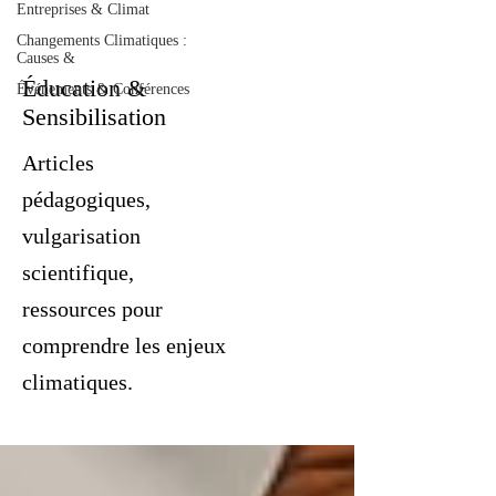
Entreprises & Climat
Changements Climatiques :
Causes &
Éducation &
Événements & Conférences
Sensibilisation
Articles
pédagogiques,
vulgarisation
scientifique,
ressources pour
comprendre les enjeux
climatiques.