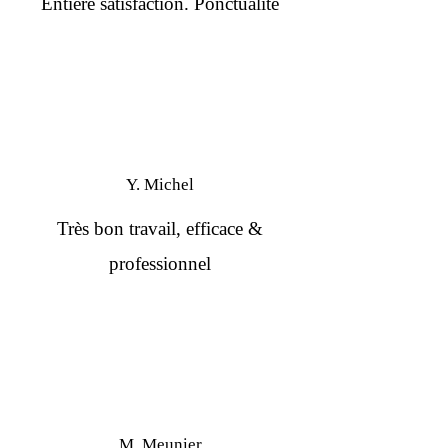
Entière satisfaction. Ponctualité
Y. Michel
Très bon travail, efficace &
professionnel
M. Meunier