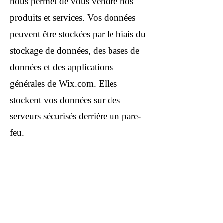
nous permet de vous vendre nos
produits et services. Vos données
peuvent être stockées par le biais du
stockage de données, des bases de
données et des applications
générales de Wix.com. Elles
stockent vos données sur des
serveurs sécurisés derrière un pare-
feu.
Toutes les passerelles de paiement
direct proposées par Wix.com et
utilisées par notre entreprise
respectent les normes établies par